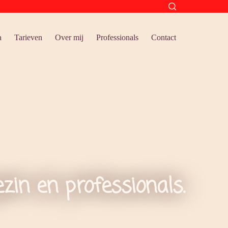
a
Tarieven
Over mij
Professionals
Contact
ezin en professionals.