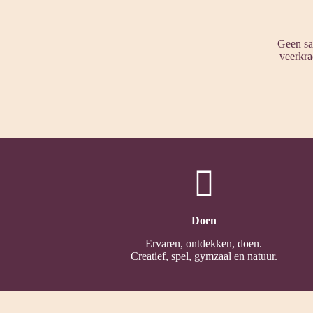
Geen saa
veerkra
Doen
Ervaren, ontdekken, doen.
Creatief, spel, gymzaal en natuur.