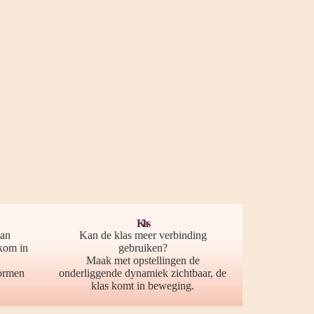
Klas
kan
Kan de klas meer verbinding
 kom in
gebruiken?
Maak met opstellingen de
ormen
onderliggende dynamiek zichtbaar, de
klas komt in beweging.