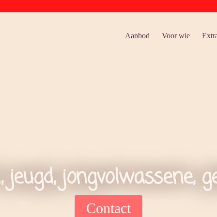
Aanbod
Voor wie
Extr
, jeugd, jongvolwassene, g
Contact