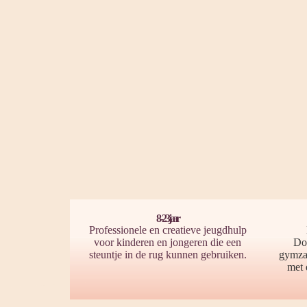
8 - 23 jaar
Professionele en creatieve jeugdhulp
voor kinderen en jongeren die een
Doo
steuntje in de rug kunnen gebruiken.
gymzaa
met 