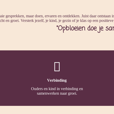
ie gesprekken, maar doen, ervaren en ontdekken. Juist daar ontstaan i
cht en groei.
Versterk jezelf, je kind, je gezin of je klas op een positiev
"Opbloeien doe je sam
Alphen aan den Rijn
Verbinding
Ouders en kind in verbinding en
samenwerken naar groei.