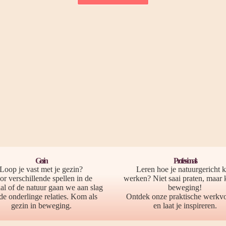
Gezin
Professionals
Loop je vast met je gezin?
Leren hoe je natuurgericht 
r verschillende spellen in de
werken? Niet saai praten, maar
l of de natuur gaan we aan slag
beweging!
de onderlinge relaties. Kom als
Ontdek onze praktische werkv
gezin in beweging.
en laat je inspireren.