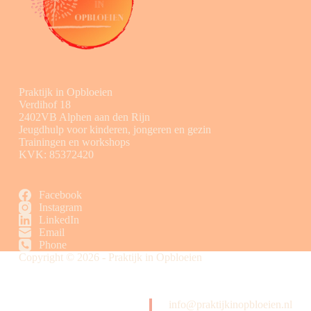
Praktijk in Opbloeien
Verdihof 18
2402VB Alphen aan den Rijn
Jeugdhulp voor kinderen, jongeren en gezin
Trainingen en workshops
KVK: 85372420
Facebook
Instagram
LinkedIn
Email
Phone
Copyright © 2026 - Praktijk in Opbloeien
info@praktijkinopbloeien.nl