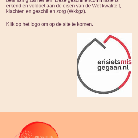
beslissing zal nemen. Deze geschillencommissie is
erkend en voldoet aan de eisen van de Wet kwaliteit,
klachten en geschillen zorg (Wkkgz).
Klik op het logo om op de site te komen.