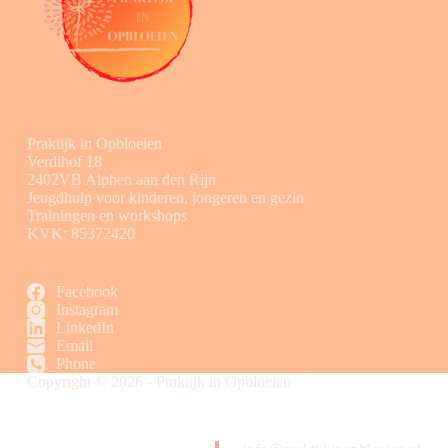
Praktijk in Opbloeien
Verdihof 18
2402VB Alphen aan den Rijn
Jeugdhulp voor kinderen, jongeren en gezin
Trainingen en workshops
KVK: 85372420
Facebook
Instagram
LinkedIn
Email
Phone
Copyright © 2026 - Praktijk in Opbloeien