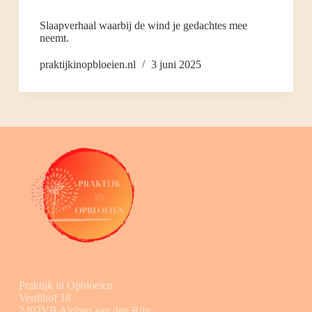
Slaapverhaal waarbij de wind je gedachtes mee
neemt.
praktijkinopbloeien.nl
3 juni 2025
Praktijk in Opbloeien
Verdihof 18
2402VB Alphen aan den Rijn