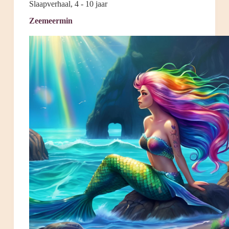
Slaapverhaal
,
4 - 10 jaar
Zeemeermin